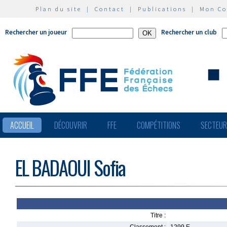
Plan du site
|
Contact
|
Publications
|
Mon C
Rechercher un joueur
Rechercher un club
ACCUEIL
DÉCOUVRIR
FFE
COMPÉTITIONS
SECTEU
EL BADAOUI Sofia
Titre :