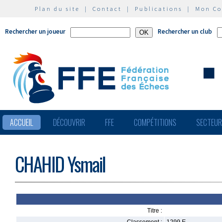
Plan du site
|
Contact
|
Publications
|
Mon C
Rechercher un joueur
Rechercher un club
ACCUEIL
DÉCOUVRIR
FFE
COMPÉTITIONS
SECTEU
CHAHID Ysmail
Titre :