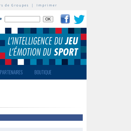
rs de Groupes
|
Imprimer
te
PARTENAIRES
BOUTIQUE