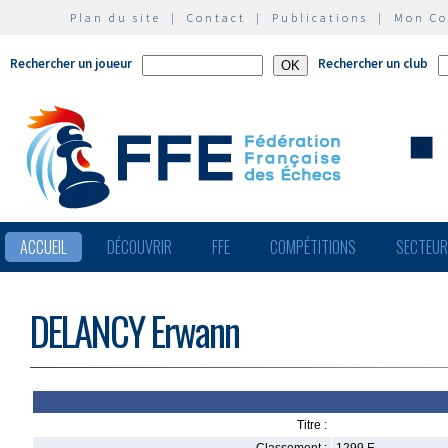
Plan du site
|
Contact
|
Publications
|
Mon C
Rechercher un joueur
Rechercher un club
ACCUEIL
DÉCOUVRIR
FFE
COMPÉTITIONS
SECTEU
DELANCY Erwann
Titre :