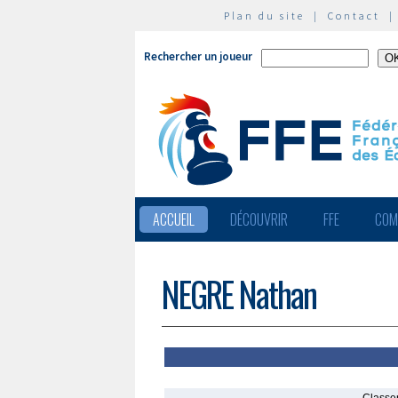
Plan du site
|
Contact
Rechercher un joueur
ACCUEIL
DÉCOUVRIR
FFE
COM
NEGRE Nathan