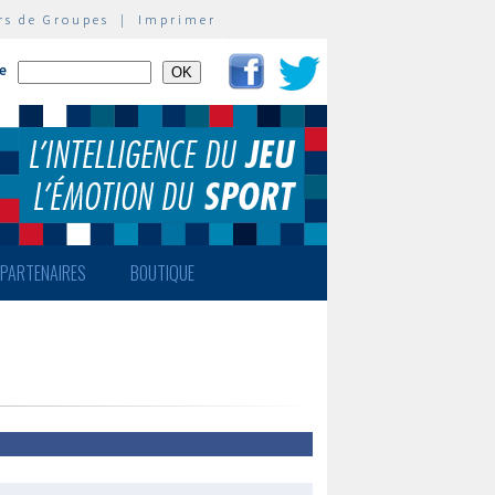
rs de Groupes
|
Imprimer
te
PARTENAIRES
BOUTIQUE