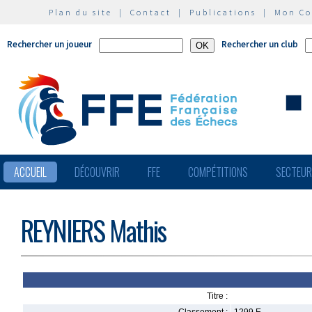
Plan du site
|
Contact
|
Publications
|
Mon C
Rechercher un joueur
Rechercher un club
ACCUEIL
DÉCOUVRIR
FFE
COMPÉTITIONS
SECTEU
REYNIERS Mathis
Titre :