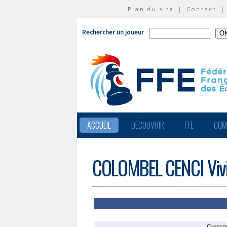
Plan du site
|
Contact
Rechercher un joueur
ACCUEIL
DÉCOUVRIR
FFE
COM
COLOMBEL CENCI Viv