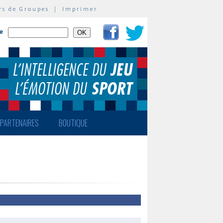
rs de Groupes
|
Imprimer
te
PARTENAIRES
BOUTIQUE