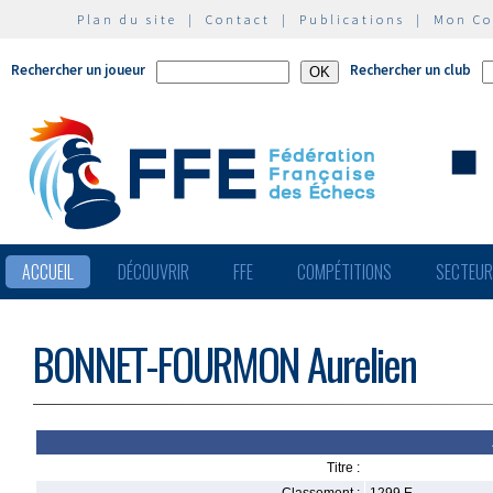
Plan du site
|
Contact
|
Publications
|
Mon C
Rechercher un joueur
Rechercher un club
ACCUEIL
DÉCOUVRIR
FFE
COMPÉTITIONS
SECTEU
BONNET-FOURMON Aurelien
Titre :