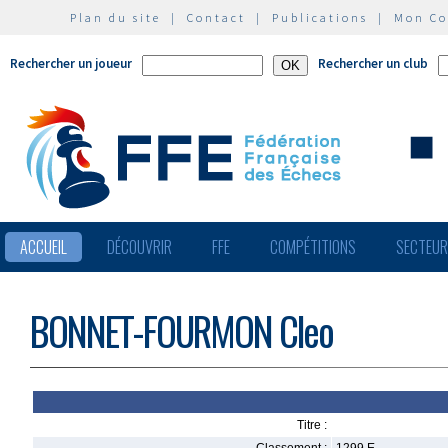
Plan du site
|
Contact
|
Publications
|
Mon C
Rechercher un joueur
Rechercher un club
ACCUEIL
DÉCOUVRIR
FFE
COMPÉTITIONS
SECTEU
BONNET-FOURMON Cleo
Titre :