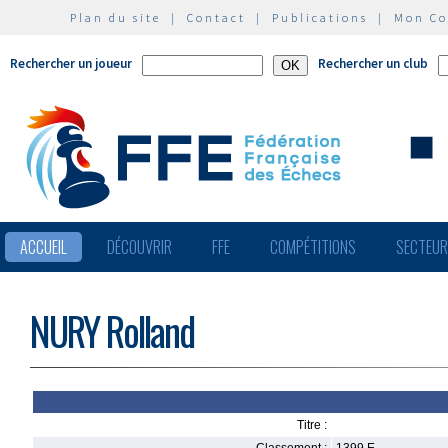
Plan du site
|
Contact
|
Publications
|
Mon C
Rechercher un joueur
Rechercher un club
ACCUEIL
DÉCOUVRIR
FFE
COMPÉTITIONS
SECTEU
NURY Rolland
Titre :