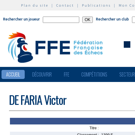
Plan du site
|
Contact
|
Publications
|
Mon C
Rechercher un joueur
Rechercher un club
ACCUEIL
DÉCOUVRIR
FFE
COMPÉTITIONS
SECTEU
DE FARIA Victor
Titre :