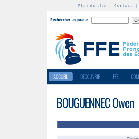
Plan du site
|
Contact
Rechercher un joueur
ACCUEIL
DÉCOUVRIR
FFE
COM
BOUGUENNEC Owen