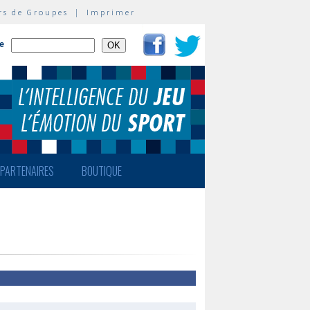
rs de Groupes
|
Imprimer
te
PARTENAIRES
BOUTIQUE