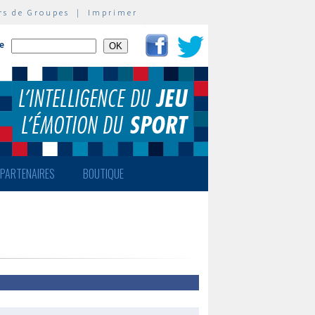
rs de Groupes
|
Imprimer
te
PARTENAIRES
BOUTIQUE