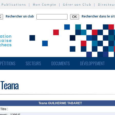
|
Publications
|
Mon Compte
|
Gérer son Club
|
Directeu
Rechercher un club
Rechercher dans le si
PÉTITIONS
SECTEURS
DOCUMENTS
DÉVELOPPEMENT
Teana
Teana GUILHERME TABARET
Titre :