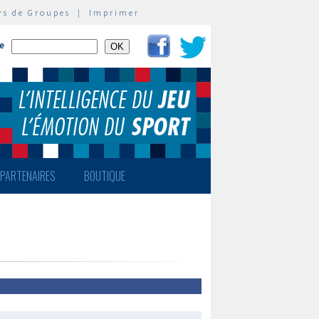
rs de Groupes
|
Imprimer
te
PARTENAIRES
BOUTIQUE