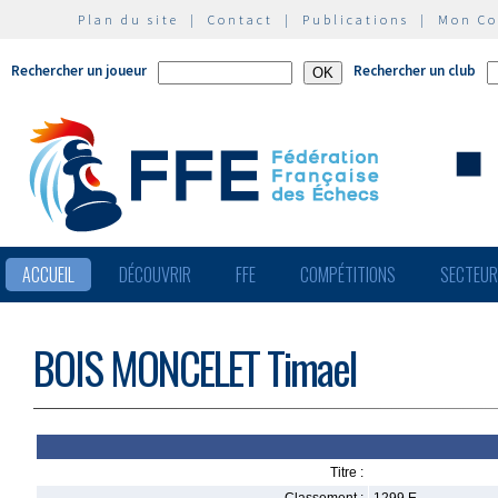
Plan du site
|
Contact
|
Publications
|
Mon C
Rechercher un joueur
Rechercher un club
ACCUEIL
DÉCOUVRIR
FFE
COMPÉTITIONS
SECTEU
BOIS MONCELET Timael
Titre :