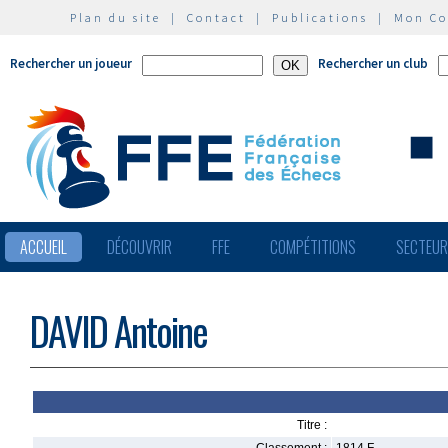
Plan du site
|
Contact
|
Publications
|
Mon C
Rechercher un joueur
Rechercher un club
ACCUEIL
DÉCOUVRIR
FFE
COMPÉTITIONS
SECTEU
DAVID Antoine
Titre :