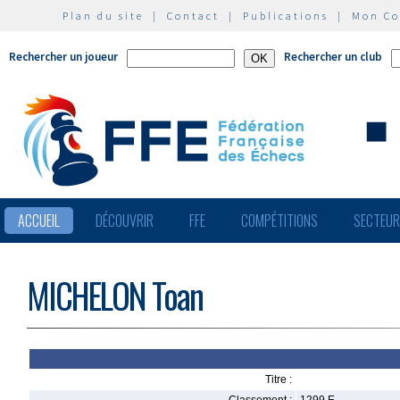
Plan du site
|
Contact
|
Publications
|
Mon C
Rechercher un joueur
Rechercher un club
ACCUEIL
DÉCOUVRIR
FFE
COMPÉTITIONS
SECTEU
MICHELON Toan
Titre :