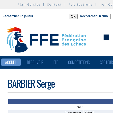
Plan du site
|
Contact
|
Publications
|
Mon C
Rechercher un joueur
Rechercher un club
ACCUEIL
DÉCOUVRIR
FFE
COMPÉTITIONS
SECTEU
BARBIER Serge
Titre :