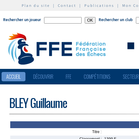
Plan du site
|
Contact
|
Publications
|
Mon C
Rechercher un joueur
Rechercher un club
ACCUEIL
DÉCOUVRIR
FFE
COMPÉTITIONS
SECTEU
BLEY Guillaume
Titre :