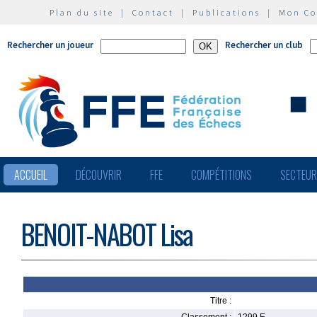
Plan du site
|
Contact
|
Publications
|
Mon C
Rechercher un joueur
Rechercher un club
ACCUEIL
DÉCOUVRIR
FFE
COMPÉTITIONS
SECTEU
BENOIT-NABOT Lisa
Titre :