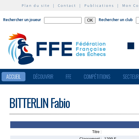
Plan du site
|
Contact
|
Publications
|
Mon C
Rechercher un joueur
Rechercher un club
ACCUEIL
DÉCOUVRIR
FFE
COMPÉTITIONS
SECTEU
BITTERLIN Fabio
Titre :