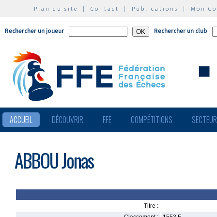
Plan du site
|
Contact
|
Publications
|
Mon C
Rechercher un joueur
Rechercher un club
ACCUEIL
DÉCOUVRIR
FFE
COMPÉTITIONS
SECTEU
ABBOU Jonas
Titre :