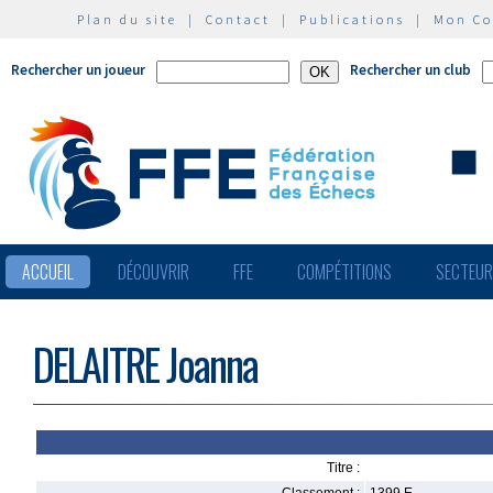
Plan du site
|
Contact
|
Publications
|
Mon C
Rechercher un joueur
Rechercher un club
ACCUEIL
DÉCOUVRIR
FFE
COMPÉTITIONS
SECTEU
DELAITRE Joanna
Titre :