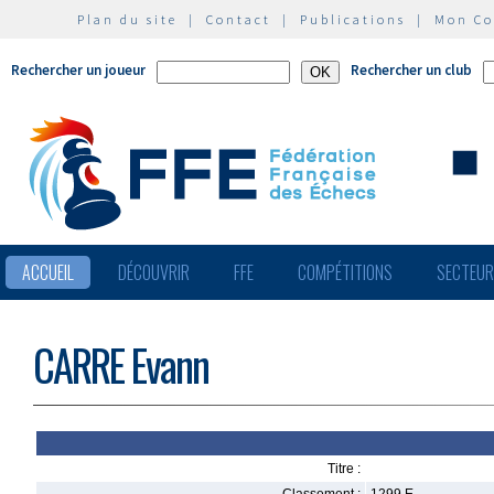
Plan du site
|
Contact
|
Publications
|
Mon C
Rechercher un joueur
Rechercher un club
ACCUEIL
DÉCOUVRIR
FFE
COMPÉTITIONS
SECTEU
CARRE Evann
Titre :