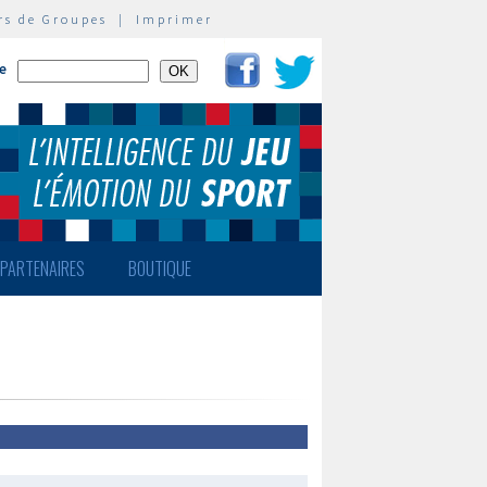
rs de Groupes
|
Imprimer
te
PARTENAIRES
BOUTIQUE