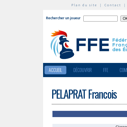
Plan du site
|
Contact
Rechercher un joueur
ACCUEIL
DÉCOUVRIR
FFE
COM
PELAPRAT Francois