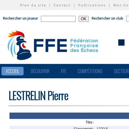
Plan du site
|
Contact
|
Publications
|
Mon C
Rechercher un joueur
Rechercher un club
ACCUEIL
DÉCOUVRIR
FFE
COMPÉTITIONS
SECTEU
LESTRELIN Pierre
Titre :