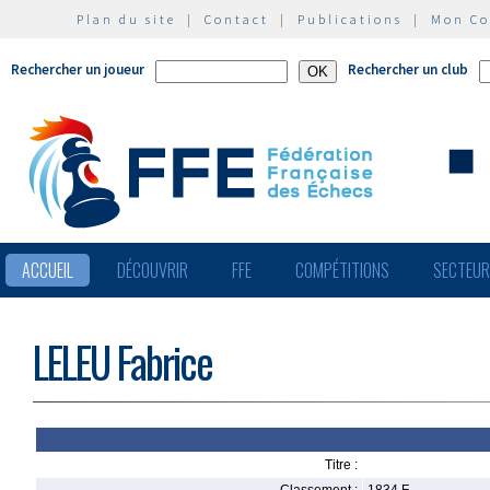
Plan du site
|
Contact
|
Publications
|
Mon C
Rechercher un joueur
Rechercher un club
ACCUEIL
DÉCOUVRIR
FFE
COMPÉTITIONS
SECTEU
LELEU Fabrice
Titre :