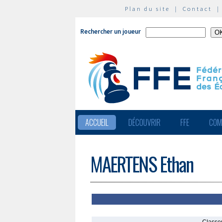
Plan du site
|
Contact
Rechercher un joueur
ACCUEIL
DÉCOUVRIR
FFE
COM
MAERTENS Ethan