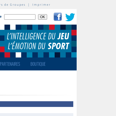
rs de Groupes
|
Imprimer
te
PARTENAIRES
BOUTIQUE