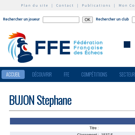
Plan du site
|
Contact
|
Publications
|
Mon C
Rechercher un joueur
Rechercher un club
ACCUEIL
DÉCOUVRIR
FFE
COMPÉTITIONS
SECTEU
BUJON Stephane
Titre :