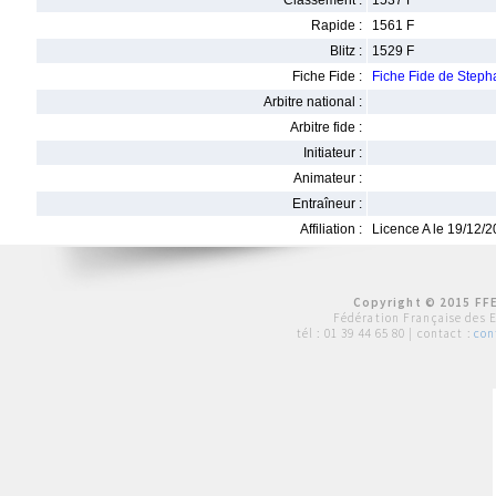
Classement :
1537 F
Rapide :
1561 F
Blitz :
1529 F
Fiche Fide :
Fiche Fide de Step
Arbitre national :
Arbitre fide :
Initiateur :
Animateur :
Entraîneur :
Affiliation :
Licence A le 19/12/
Copyright © 2015 FFE
Fédération Française des 
tél :
01 39 44 65 80
| contact :
con