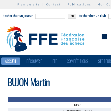
Plan du site
|
Contact
|
Publications
|
Mon C
Rechercher un joueur
Rechercher un club
ACCUEIL
DÉCOUVRIR
FFE
COMPÉTITIONS
SECTEU
BUJON Martin
Titre :