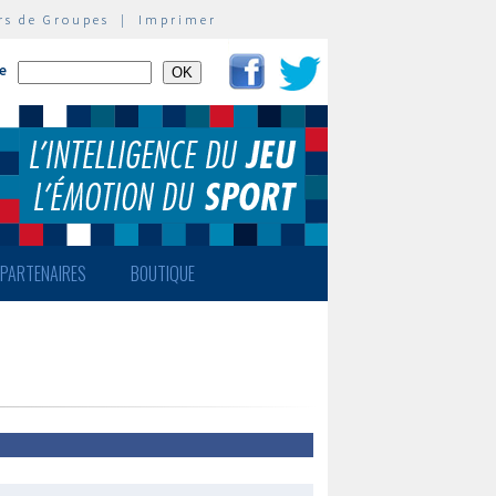
rs de Groupes
|
Imprimer
te
PARTENAIRES
BOUTIQUE