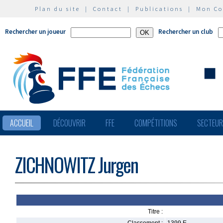
Plan du site
|
Contact
|
Publications
|
Mon C
Rechercher un joueur
Rechercher un club
ACCUEIL
DÉCOUVRIR
FFE
COMPÉTITIONS
SECTEU
ZICHNOWITZ Jurgen
Titre :