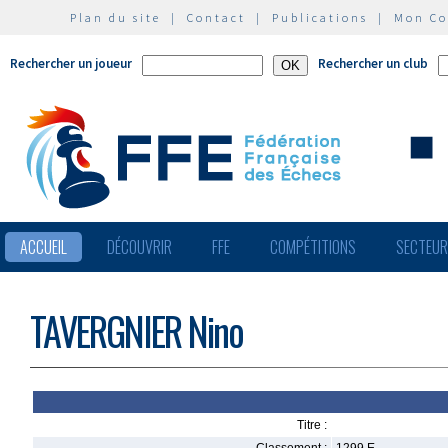
Plan du site
|
Contact
|
Publications
|
Mon C
Rechercher un joueur
Rechercher un club
ACCUEIL
DÉCOUVRIR
FFE
COMPÉTITIONS
SECTEU
TAVERGNIER Nino
Titre :