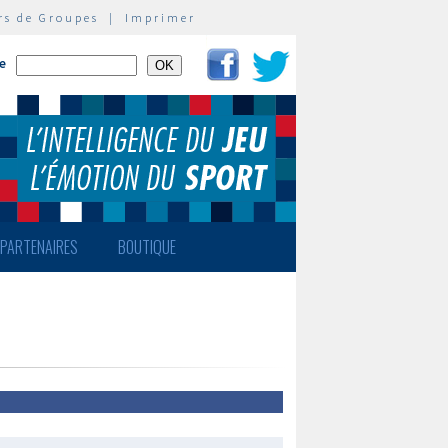
rs de Groupes
|
Imprimer
te
PARTENAIRES
BOUTIQUE