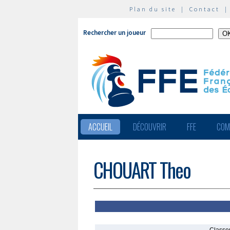
Plan du site
|
Contact
Rechercher un joueur
ACCUEIL
DÉCOUVRIR
FFE
COM
CHOUART Theo