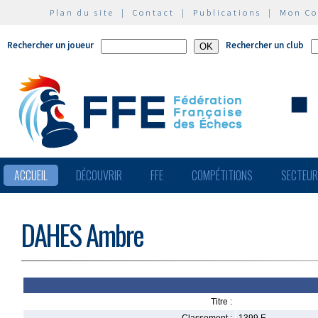
Plan du site
|
Contact
|
Publications
|
Mon C
Rechercher un joueur
Rechercher un club
ACCUEIL
DÉCOUVRIR
FFE
COMPÉTITIONS
SECTEU
DAHES Ambre
Titre :