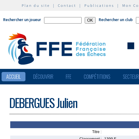
Plan du site
|
Contact
|
Publications
|
Mon C
Rechercher un joueur
Rechercher un club
ACCUEIL
DÉCOUVRIR
FFE
COMPÉTITIONS
SECTEU
DEBERGUES Julien
Titre :