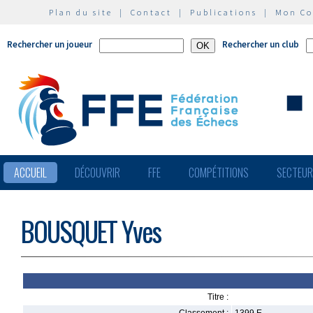
Plan du site
|
Contact
|
Publications
|
Mon C
Rechercher un joueur
Rechercher un club
ACCUEIL
DÉCOUVRIR
FFE
COMPÉTITIONS
SECTEU
BOUSQUET Yves
Titre :