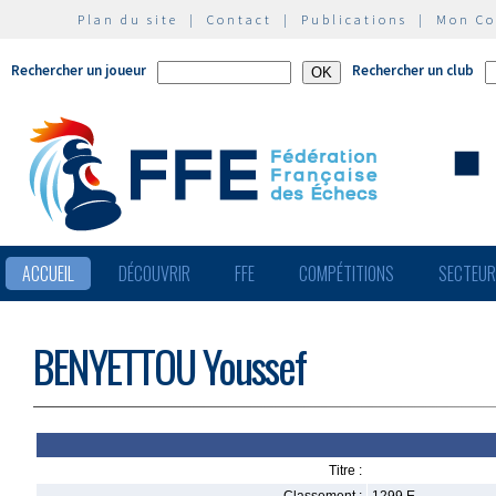
Plan du site
|
Contact
|
Publications
|
Mon C
Rechercher un joueur
Rechercher un club
ACCUEIL
DÉCOUVRIR
FFE
COMPÉTITIONS
SECTEU
BENYETTOU Youssef
Titre :