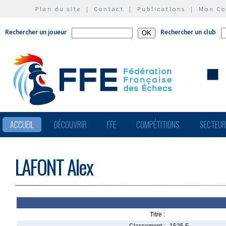
Plan du site
|
Contact
|
Publications
|
Mon C
Rechercher un joueur
Rechercher un club
ACCUEIL
DÉCOUVRIR
FFE
COMPÉTITIONS
SECTEU
LAFONT Alex
Titre :