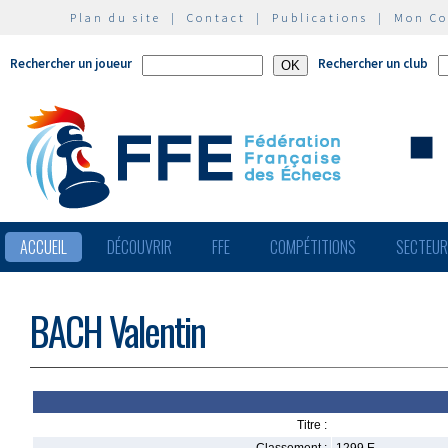
Plan du site
|
Contact
|
Publications
|
Mon C
Rechercher un joueur
Rechercher un club
ACCUEIL
DÉCOUVRIR
FFE
COMPÉTITIONS
SECTEU
BACH Valentin
Titre :