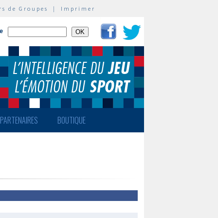
rs de Groupes
|
Imprimer
te
PARTENAIRES
BOUTIQUE