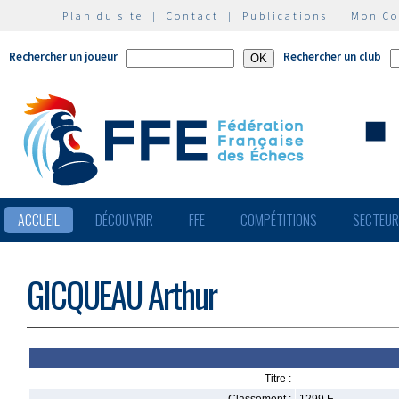
Plan du site
|
Contact
|
Publications
|
Mon C
Rechercher un joueur
Rechercher un club
ACCUEIL
DÉCOUVRIR
FFE
COMPÉTITIONS
SECTEU
GICQUEAU Arthur
Titre :