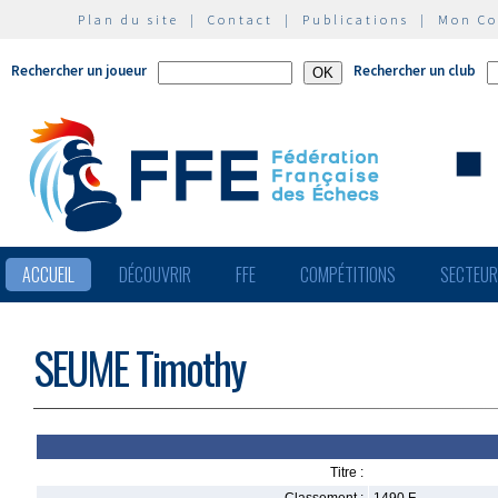
Plan du site
|
Contact
|
Publications
|
Mon C
Rechercher un joueur
Rechercher un club
ACCUEIL
DÉCOUVRIR
FFE
COMPÉTITIONS
SECTEU
SEUME Timothy
Titre :