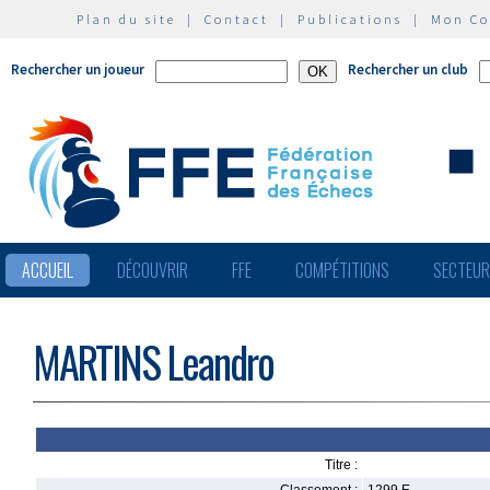
Plan du site
|
Contact
|
Publications
|
Mon C
Rechercher un joueur
Rechercher un club
ACCUEIL
DÉCOUVRIR
FFE
COMPÉTITIONS
SECTEU
MARTINS Leandro
Titre :