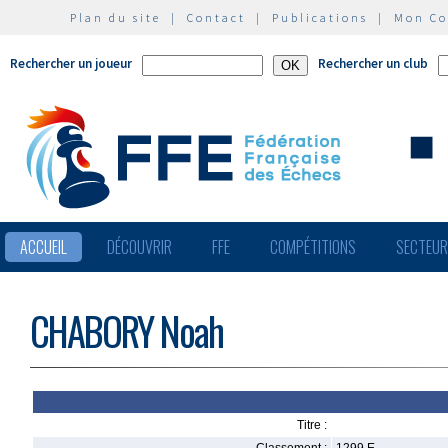
Plan du site
|
Contact
|
Publications
|
Mon C
Rechercher un joueur
Rechercher un club
ACCUEIL
DÉCOUVRIR
FFE
COMPÉTITIONS
SECTEU
CHABORY Noah
Titre :