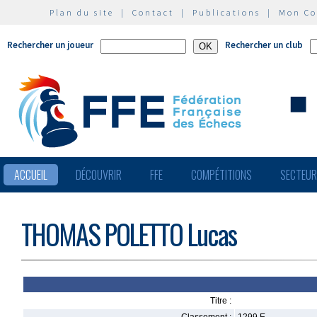
Plan du site
|
Contact
|
Publications
|
Mon C
Rechercher un joueur
Rechercher un club
ACCUEIL
DÉCOUVRIR
FFE
COMPÉTITIONS
SECTEU
THOMAS POLETTO Lucas
Titre :