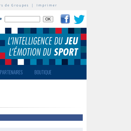
rs de Groupes
|
Imprimer
te
PARTENAIRES
BOUTIQUE