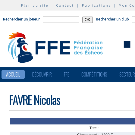
Plan du site
|
Contact
|
Publications
|
Mon C
Rechercher un joueur
Rechercher un club
ACCUEIL
DÉCOUVRIR
FFE
COMPÉTITIONS
SECTEU
FAVRE Nicolas
Titre :