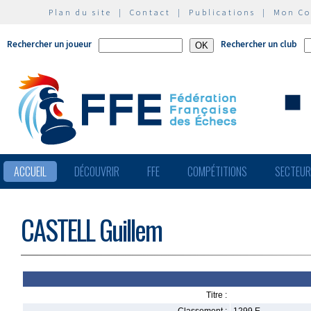
Plan du site
|
Contact
|
Publications
|
Mon C
Rechercher un joueur
Rechercher un club
ACCUEIL
DÉCOUVRIR
FFE
COMPÉTITIONS
SECTEU
CASTELL Guillem
Titre :