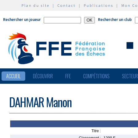
Plan du site
|
Contact
|
Publications
|
Mon C
Rechercher un joueur
Rechercher un club
ACCUEIL
DÉCOUVRIR
FFE
COMPÉTITIONS
SECTEU
DAHMAR Manon
Titre :